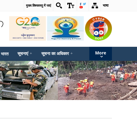
भाषा
मुख्य विषयवस्तु में जाएं
More
सूचनाएं
+
सूचना का अधिकार
+
 भारत