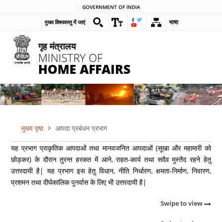
Skip
GOVERNMENT OF INDIA
to
भाषा
मुख्य विषयवस्तु में जाएं
main
content
गृह मंत्रालय
MINISTRY OF
HOME AFFAIRS
मुख्य पृष्ठ
आपदा प्रबंधन प्रभाग
पग
यह प्रभाग प्राकृतिक आपदाओं तथा मानवजनित आपदाओं (सूखा और महामारी को
चिन्ह
छोड़कर) के दौरान तुरन्त हरकत में आने, राहत-कार्य तथा सदैव मुस्तैद रहने हेतु
उत्तरदायी है| यह प्रभाग इस हेतु विधान, नीति निर्धारण, क्षमता-निर्माण, निवारण,
प्रशमन तथा दीर्घकालिक पुनर्वास के लिए भी उत्तरदायी है|
Swipe to view