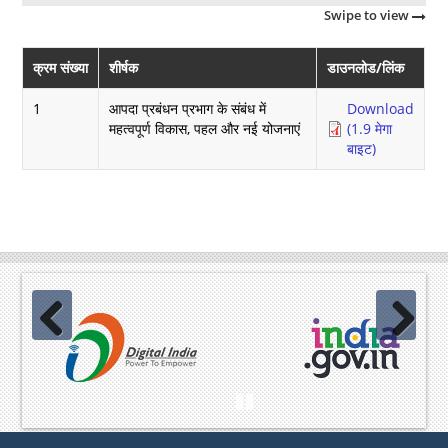
Swipe to view
क्रम संख्या
शीर्षक
डाउनलोड/लिंक
1
आपदा प्रबंधन प्रभाग के संबंध में
Download
महत्वपूर्ण विकास, पहल और नई योजनाएं
(1.9 मेगा
बाइट)
Previous
Next
Pause